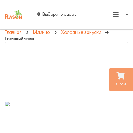
Выберите адрес
Главная
Мимино
Холодные закуски
Говяжий язык
0 сом.