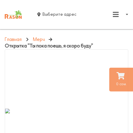
Выберите адрес
Главная
Мерч
Открытка "Ты пока поешь, я скоро буду"
0 сом.