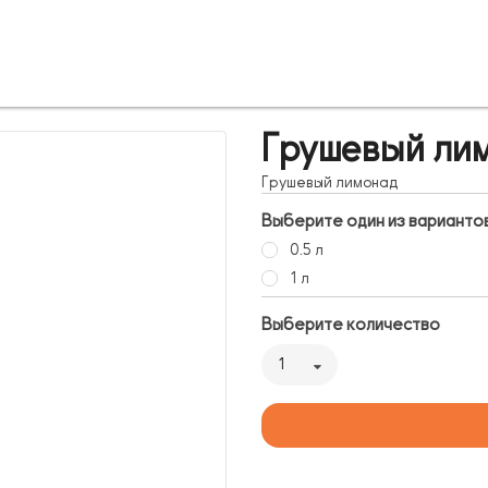
Грушевый ли
Грушевый лимонад
Выберите один из варианто
0.5 л
1 л
Выберите количество
1