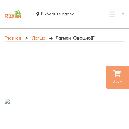
Выберите адрес
Главная
Лапша
Лагман “Овощной”
0 сом.