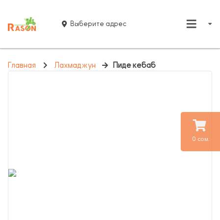
Выберите адрес
Главная
Лахмаджун
Пиде кебаб
0 сом.