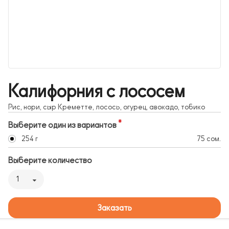
Калифорния с лососем
Рис, нори, сыр Креметте, лосось, огурец, авокадо, тобико
Выберите один из вариантов
254 г
75 сом.
Выберите количество
1
Заказать