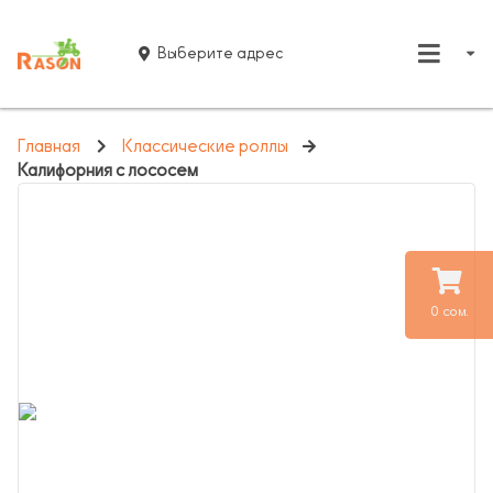
Выберите адрес
Главная
Классические роллы
Калифорния с лососем
0 сом.