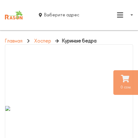
Выберите адрес
Главная
Хоспер
Куриные бедра
0 сом.