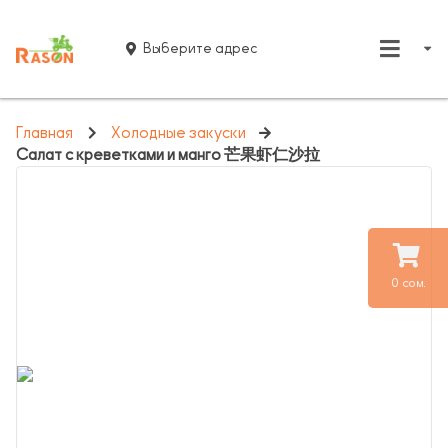
Выберите адрес
Главная
Холодные закуски
Салат с креветками и манго 芒果虾仁沙拉
0 сом.