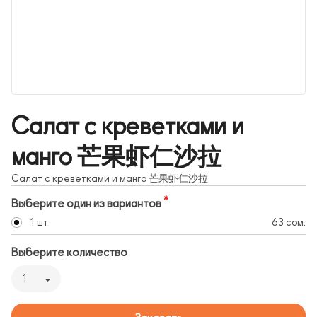
Салат с креветками и
манго 芒果虾仁沙拉
Салат с креветками и манго 芒果虾仁沙拉
Выберите один из вариантов
1 шт
63 сом.
Выберите количество
1