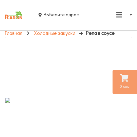
Выберите адрес
Главная
Холодные закуски
Репа в соусе
0 сом.