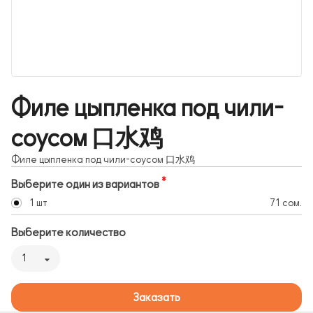
Филе цыпленка под чили-
соусом 口水鸡
Филе цыпленка под чили-соусом 口水鸡
Выберите один из вариантов
1 шт
71 сом.
Выберите количество
1
Заказать