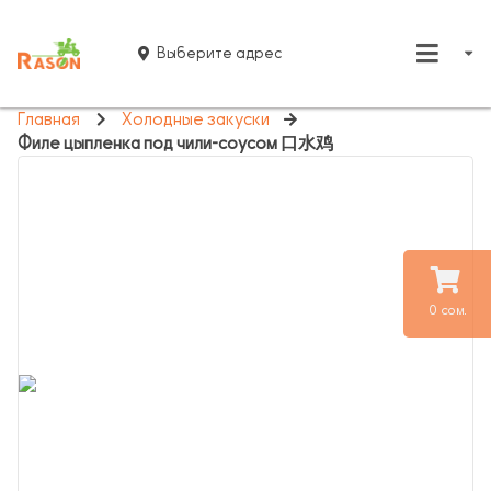
Выберите адрес
Главная
Холодные закуски
Филе цыпленка под чили-соусом 口水鸡
0 сом.