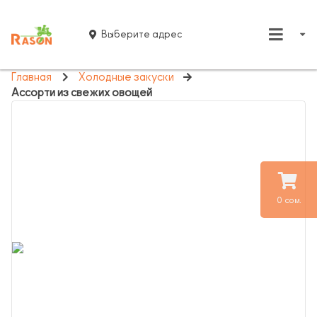
Выберите адрес
Главная
Холодные закуски
Ассорти из свежих овощей
0 сом.