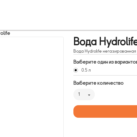
olife
Вода Hydrolif
Вода Hydrolife негазированная
Выберите один из варианто
0.5 л
Выберите количество
1