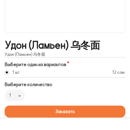
Удон (Ламьен) 乌冬面
Удон (Ламьен) 乌冬面
Выберите один из вариантов
1 шт
12 сом.
Выберите количество
1
Заказать