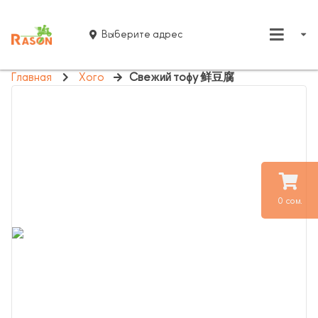
Выберите адрес
Главная
Хого
Свежий тофу 鲜豆腐
0 сом.