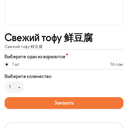
Свежий тофу 鲜豆腐
Свежий тофу 鲜豆腐
Выберите один из вариантов
1 шт
16 сом.
Выберите количество
1
Заказать