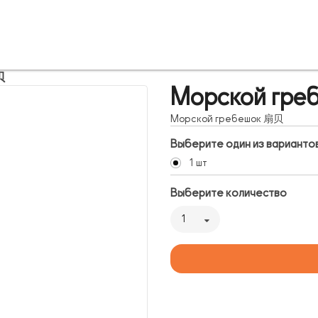
贝
Морской гр
Морской гребешок 扇贝
Выберите один из варианто
1 шт
Выберите количество
1