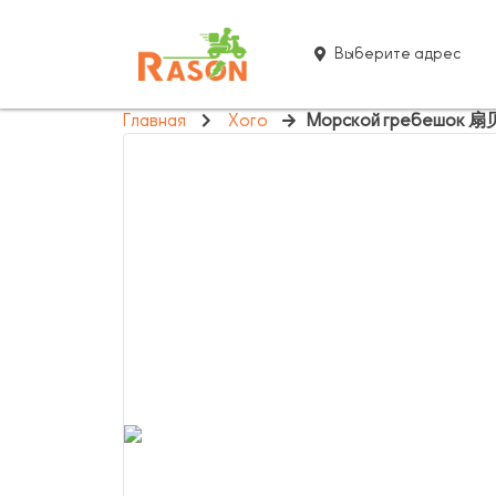
Выберите адрес
Главная
Хого
Морской гребешок 扇