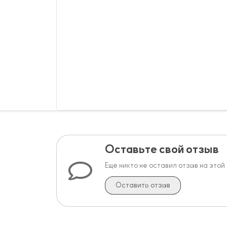
Оставьте свой отзыв
Еще никто не оставил отзыв на этой
Оставить отзыв