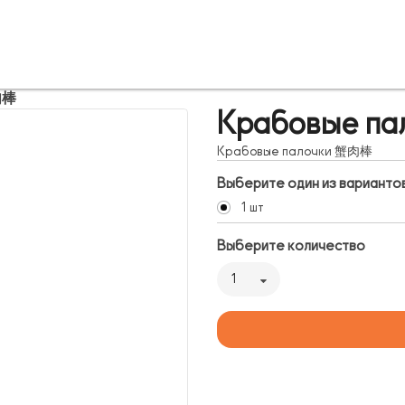
肉棒
Крабовые п
Крабовые палочки 蟹肉棒
Выберите один из варианто
1 шт
Выберите количество
1