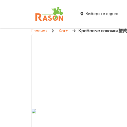
Выберите адрес
Главная
Хого
Крабовые палочки 蟹