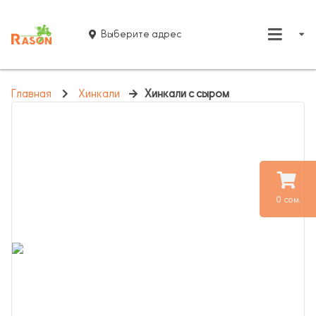
Выберите адрес
Главная
Хинкали
Хинкали с сыром
0 сом.