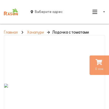
Выберите адрес
Главная
Хачапури
Лодочка с томатами
0 сом.