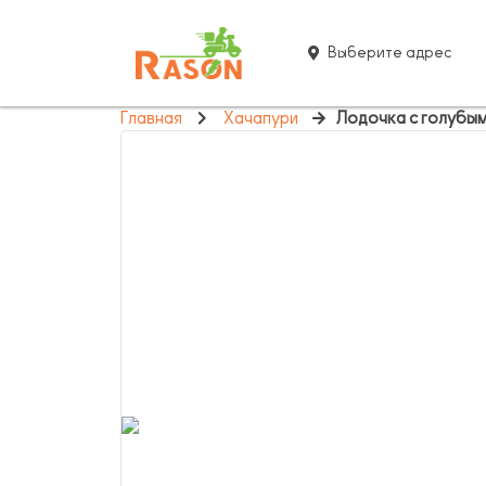
Выберите адрес
Главная
Хачапури
Лодочка с голубым