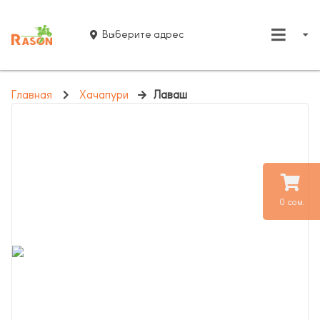
Выберите адрес
Главная
Хачапури
Лаваш
0 сом.