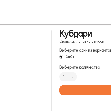
Кубдари
Сванская лепешка с мясом
Выберите один из варианто
360 г
Выберите количество
1