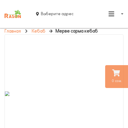
Выберите адрес
Главная
Кебаб
Мерве сарма кебаб
0 сом.