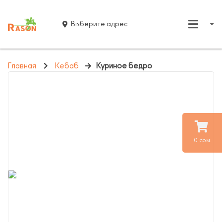
Выберите адрес
Главная
Кебаб
Куриное бедро
0 сом.