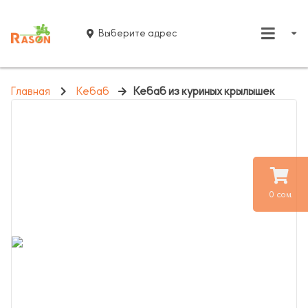
Выберите адрес
Главная
Кебаб
Кебаб из куриных крылышек
0 сом.