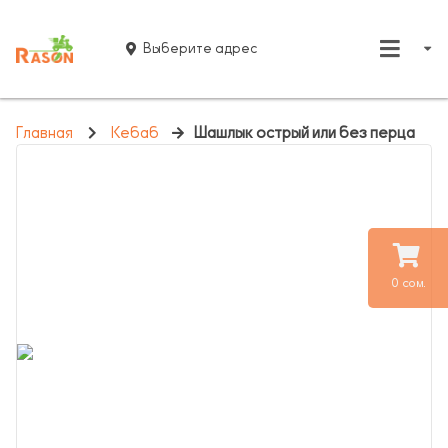
Выберите адрес
Главная
Кебаб
Шашлык острый или без перца
0 сом.