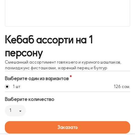
Кебаб ассорти на 1
персону
Смешанный ассортимент говяжьего и куриного шашлыков,
лахмаджунс фисташками, жареный перец и булгур
Выберите один из вариантов
1 шт
126 сом.
Выберите количество
1
Заказать