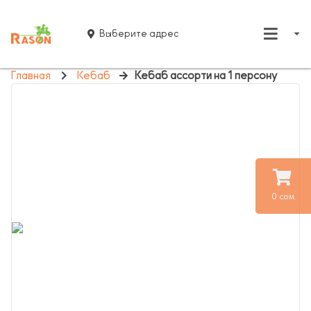
Выберите адрес
Главная
Кебаб
Кебаб ассорти на 1 персону
0 сом.