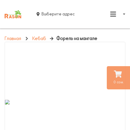
Выберите адрес
Главная
Кебаб
Форель на мангале
0 сом.