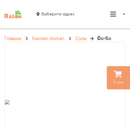
Выберите адрес
Главная
Kannam chicken
Супы
Фо-бо
0 сом.