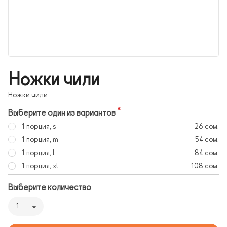
Ножки чили
Ножки чили
Выберите один из вариантов
1 порция, s
26 сом.
1 порция, m
54 сом.
1 порция, l
84 сом.
1 порция, xl
108 сом.
Выберите количество
1