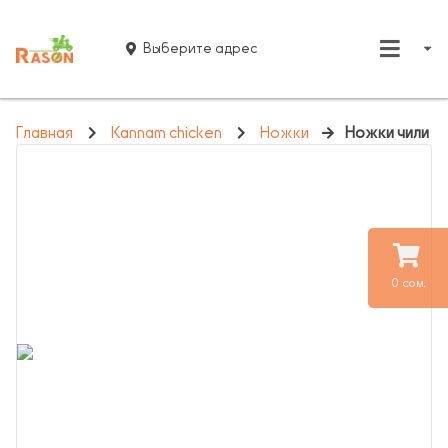
Выберите адрес
Главная
Kannam chicken
Ножки
Ножки чили
0 сом.