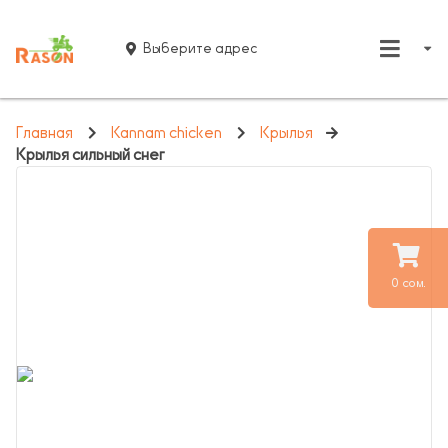
Выберите адрес
Главная
Kannam chicken
Крылья
Крылья сильный снег
0 сом.