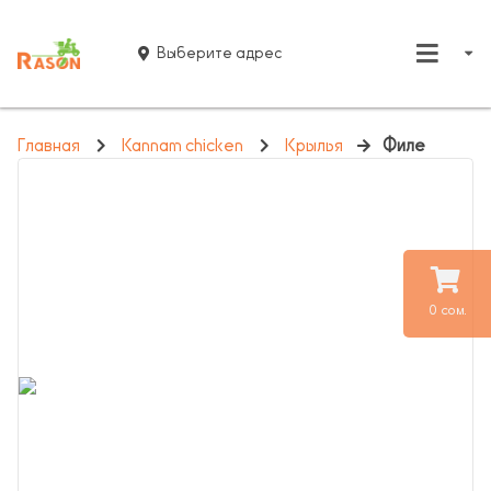
Выберите адрес
Главная
Kannam chicken
Крылья
Филе
0 сом.