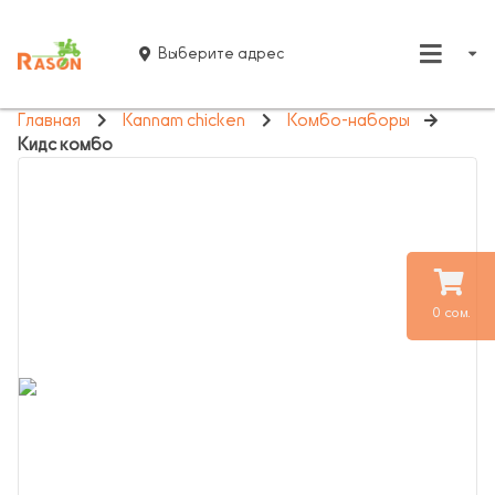
Выберите адрес
Главная
Kannam chicken
Комбо-наборы
Кидс комбо
0 сом.