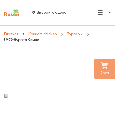
Выберите адрес
Главная
Kannam chicken
Бургеры
UFO-бургер Кимчи
0 сом.