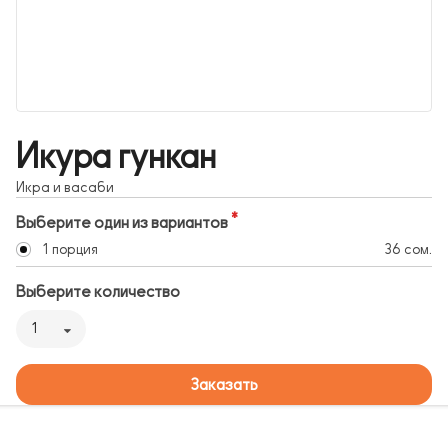
Икура гункан
Икра и васаби
Выберите один из вариантов
1 порция
36 сом.
Выберите количество
1
Заказать