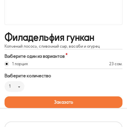
Филадельфия гункан
Копченый лосось, сливочный сыр, васаби и огурец
Выберите один из вариантов
1 порция
23 сом.
Выберите количество
1
Заказать