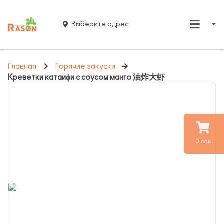
Выберите адрес
Главная
Горячие закуски
Креветки катаифи с соусом манго 油炸大虾
0 сом.