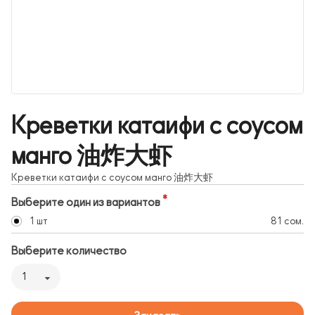
Креветки катаифи с соусом
манго 油炸大虾
Креветки катаифи с соусом манго 油炸大虾
Выберите один из вариантов
1 шт
81 сом.
Выберите количество
1