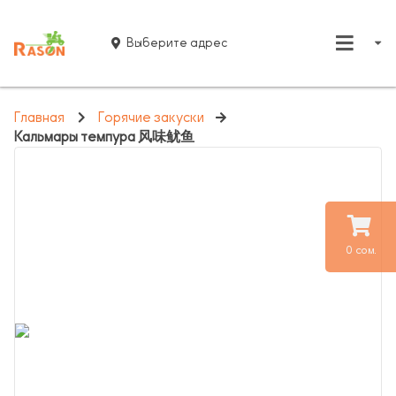
Выберите адрес
Главная
Горячие закуски
Кальмары темпура 风味鱿鱼
0 сом.