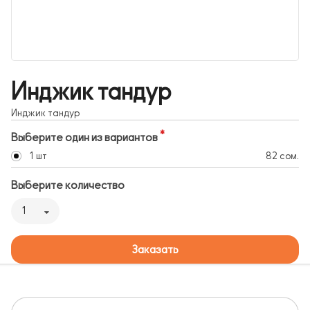
Инджик тандур
Инджик тандур
Выберите один из вариантов
1 шт
82 сом.
Выберите количество
1
Заказать