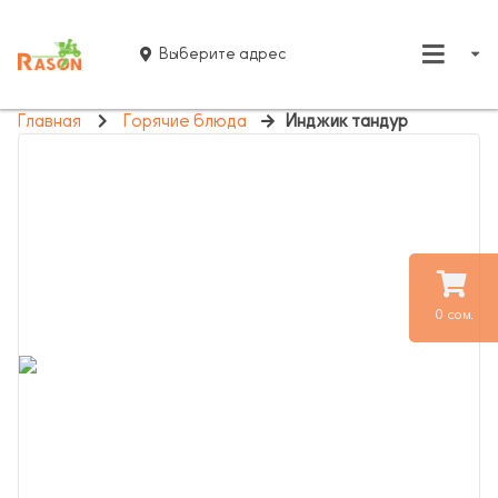
Выберите адрес
Главная
Горячие блюда
Инджик тандур
0 сом.