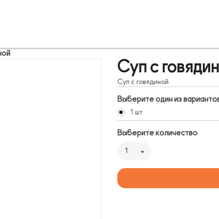
ной
Суп с говяди
Суп с говядиной
Выберите один из варианто
1 шт
Выберите количество
1