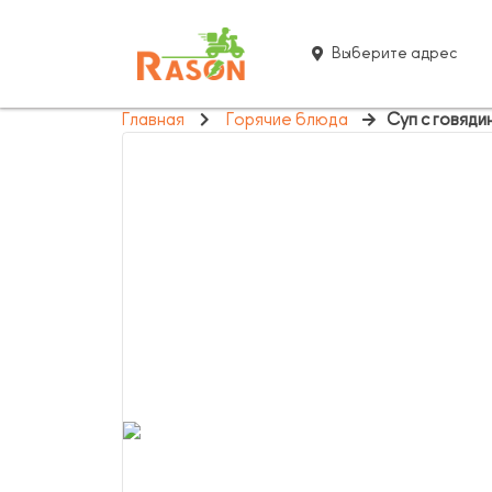
Выберите адрес
Главная
Горячие блюда
Суп с говяди