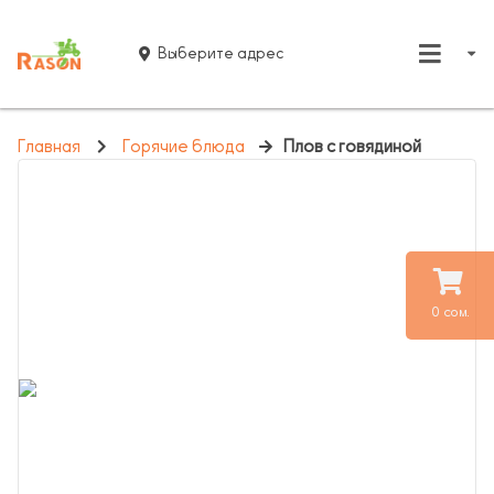
Выберите адрес
Главная
Горячие блюда
Плов с говядиной
0 сом.