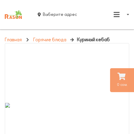
Выберите адрес
Главная
Горячие блюда
Куриный кебаб
0 сом.