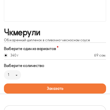
Чкмерули
Обжаренный цыпленок в сливочно-чесносном соусе
Выберите один из вариантов
340 г
69 сом.
Выберите количество
1
Заказать