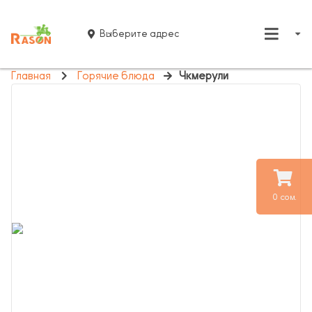
Выберите адрес
Главная
Горячие блюда
Чкмерули
0 сом.