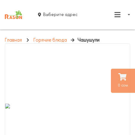
Выберите адрес
Главная
Горячие блюда
Чашушули
0 сом.