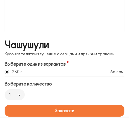
Чашушули
Кусочки телятины тушеные с овощами и пряными травами
Выберите один из вариантов
280 г
66 сом.
Выберите количество
1
Заказать