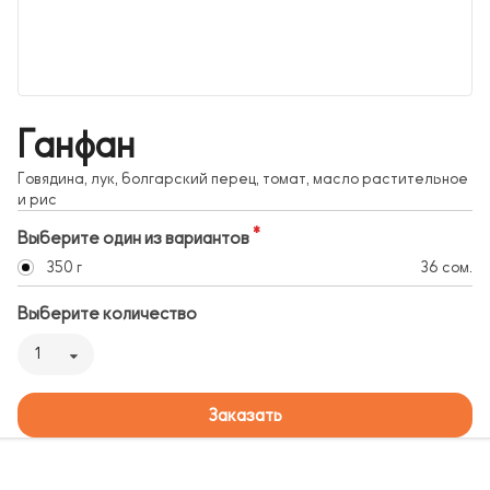
Ганфан
Говядина, лук, болгарский перец, томат, масло растительное
и рис
Выберите один из вариантов
350 г
36 сом.
Выберите количество
1
Заказать