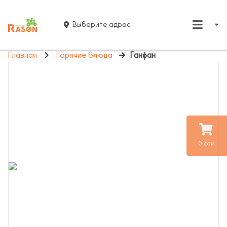
Выберите адрес
Главная
Горячие блюда
Ганфан
0 сом.