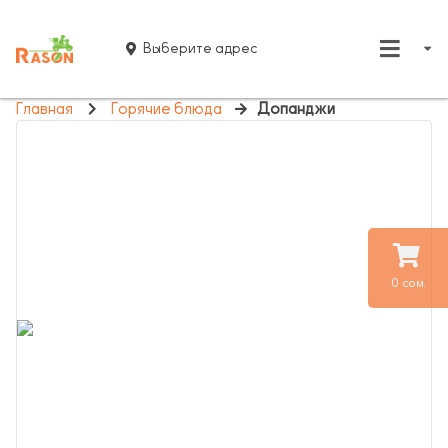
Выберите адрес
Главная
Горячие блюда
Допанджи
0 сом.