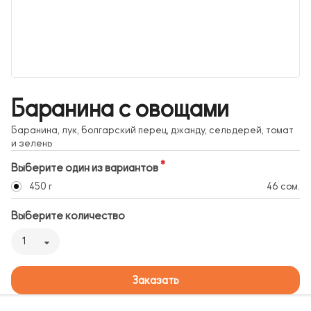
Баранина с овощами
Баранина, лук, болгарский перец, джанду, сельдерей, томат
и зелень
Выберите один из вариантов
450 г
46 сом.
Выберите количество
1
Заказать