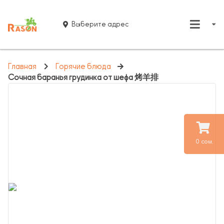
Выберите адрес
Главная
Горячие блюда
Сочная баранья грудинка от шефа 烤羊排
0 сом.