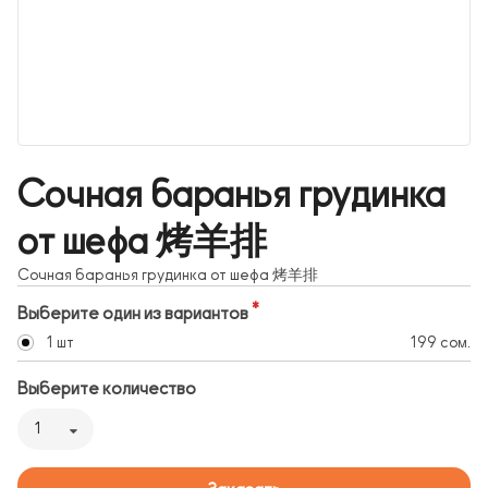
Сочная баранья грудинка
от шефа 烤羊排
Сочная баранья грудинка от шефа 烤羊排
Выберите один из вариантов
1 шт
199 сом.
Выберите количество
1