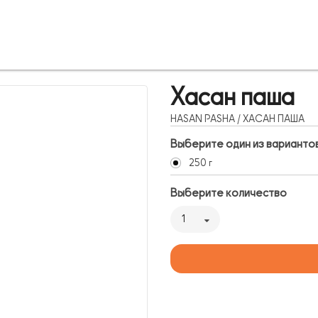
Хасан паша
HASAN PASHA / ХАСАН ПАША
Выберите один из варианто
250 г
Выберите количество
1