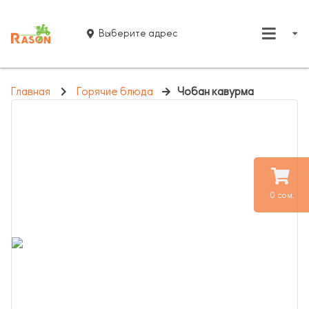
Выберите адрес
Главная
Горячие блюда
Чобан кавурма
0 сом.