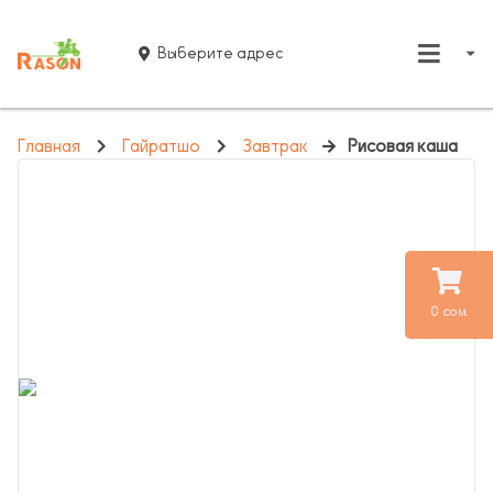
Выберите адрес
Главная
Гайратшо
Завтрак
Рисовая каша
0 сом.